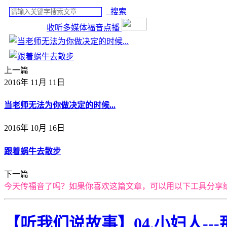
搜索
收听多媒体福音点播
上一篇
2016年 11月 11日
当老师无法为你做决定的时候...
2016年 10月 16日
跟着蜗牛去散步
下一篇
今天传福音了吗？如果你喜欢这篇文章，可以用以下工具分享
【听我们说故事】04.小妇人--