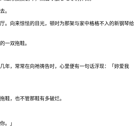
去。
厅。向来惊怯的目光，顿时为那架与家中格格不入的新钢琴给
的一双拖鞋。
几年，常常在向祂祷告时，心里便有一句话浮现：「妳爱我
拖鞋，也不管那鞋有多破烂。
你。」