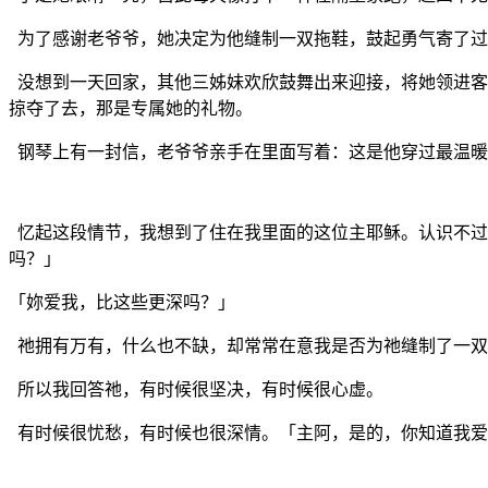
为了感谢老爷爷，她决定为他缝制一双拖鞋，鼓起勇气寄了过
没想到一天回家，其他三姊妹欢欣鼓舞出来迎接，将她领进客
掠夺了去，那是专属她的礼物。
钢琴上有一封信，老爷爷亲手在里面写着：这是他穿过最温暖
忆起这段情节，我想到了住在我里面的这位主耶稣。认识不过
吗？」
「妳爱我，比这些更深吗？」
祂拥有万有，什么也不缺，却常常在意我是否为祂缝制了一双
所以我回答祂，有时候很坚决，有时候很心虚。
有时候很忧愁，有时候也很深情。「主阿，是的，你知道我爱