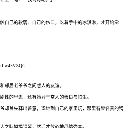
触自己的软弱、自己的伤口，吃着手中的冰淇淋，才开始觉
和邻居老爷爷之间感人的友谊。
剧性的早逝，还有她异于常人的善良与怕生。
爷却首先释出善意，邀她到自己的家里玩，那里有架名贵的钢
人之际摸摸钢琴，然后才放心地尽情弹奏。