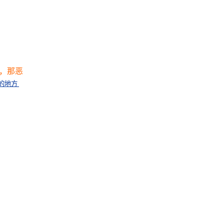
，那恶
的地方