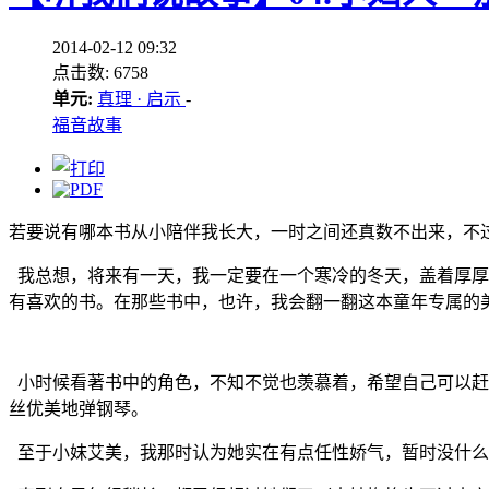
2014-02-12 09:32
点击数: 6758
单元:
真理 · 启示
-
福音故事
若要说有哪本书从小陪伴我长大，一时之间还真数不出来，不
我总想，将来有一天，我一定要在一个寒冷的冬天，盖着厚厚
有喜欢的书。在那些书中，也许，我会翻一翻这本童年专属的
小时候看著书中的角色，不知不觉也羡慕着，希望自己可以赶
丝优美地弹钢琴。
至于小妹艾美，我那时认为她实在有点任性娇气，暂时没什么