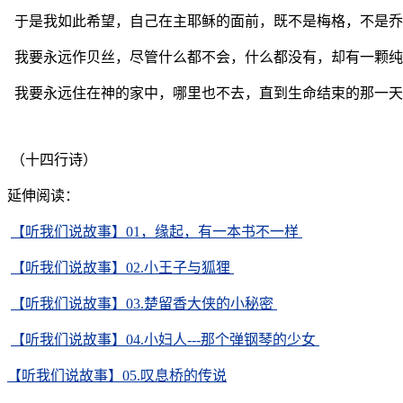
于是我如此希望，自己在主耶稣的面前，既不是梅格，不是乔
我要永远作贝丝，尽管什么都不会，什么都没有，却有一颗纯
我要永远住在神的家中，哪里也不去，直到生命结束的那一天
（十四行诗）
延伸阅读：
【听我们说故事】01，缘起，有一本书不一样
【听我们说故事】02.小王子与狐狸
【听我们说故事】03.楚留香大侠的小秘密
【听我们说故事】04.小妇人---那个弹钢琴的少女
【听我们说故事】05.叹息桥的传说