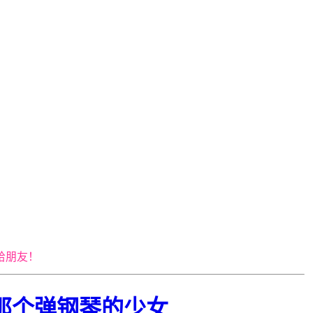
给朋友！
-那个弹钢琴的少女