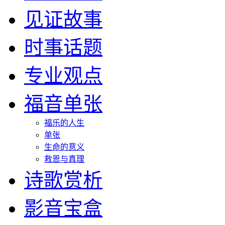
见证故事
时事话题
专业观点
福音单张
福乐的人生
单张
生命的意义
救恩与真理
诗歌赏析
影音宝盒