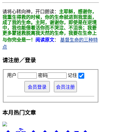
请将心转向神，开口朗读：
主耶稣，感谢你，
我重生得救的时候，你的生命就进到我里面，
成了我的生命。主阿，
谢谢你，即使是在逆境
中，我也能借着活你而不哭泣、不沮丧；我要
更多蒙拯救
脱离我天然的生命，我要在生命上
与你完全是一！
阅读原文
：
基督生命的三种特
点
请注册／登录
用户
密码
记住
本月热门文章