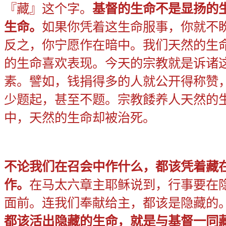
『藏』这个字。
基督的生命不是显扬的
生命。
如
果你凭着这生命服事，你就不
反之，你宁愿作在暗中。我们天然的生
的生命喜欢表现。今天的宗教就是诉诸
素。譬如，钱捐得多的人就公开得称赞
少题起，甚至不题。宗教餧养人天然的
中，天然的生命却被治死。
不论我们在召会中作什么，都该凭着藏
作。
在马太六章主耶稣说到，行事要在
面前。连我们奉献给主，都该是隐藏的
都该活出隐藏的生命，就是与基督一同