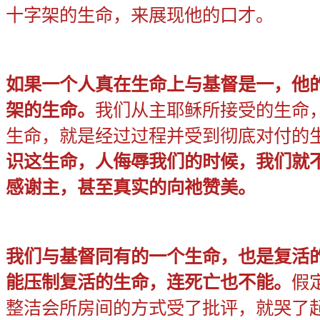
十字架的生命，来展现他的口才。
如果一个人真在生命上与基督是一，他
架的生命。
我们从主耶稣所接受的生命
生命，就是经过过程并受到彻底对付的
识这生命，人侮辱我们的时候，我们就
感谢主，甚至真实的向祂赞美。
我们与基督同有的一个生命，也是复活
能压制复活的生命，连死亡也不能。
假
整洁会所房间的方式受了批评，就哭了