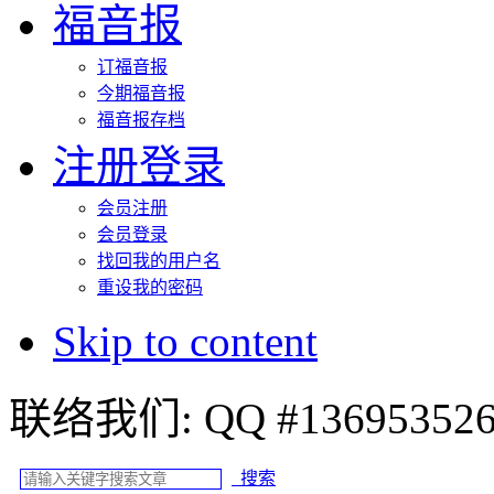
福音报
订福音报
今期福音报
福音报存档
注册登录
会员注册
会员登录
找回我的用户名
重设我的密码
Skip to content
联络我们: QQ #
搜索