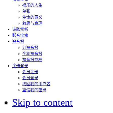
福乐的人生
单张
生命的意义
救恩与真理
诗歌赏析
影音宝盒
福音报
订福音报
今期福音报
福音报存档
注册登录
会员注册
会员登录
找回我的用户名
重设我的密码
Skip to content