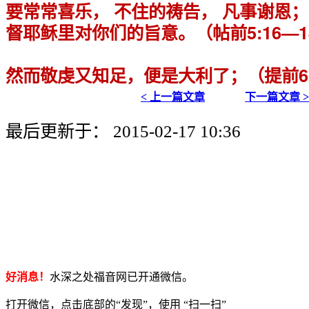
要常常喜乐， 不住的祷告， 凡事谢恩
督耶稣里对你们的旨意。（帖前5:16—1
然而敬虔又知足，便是大利了；（提前6:
< 上一篇文章
下一篇文章 
最后更新于： 2015-02-17 10:36
好消息！
水深之处福音网已开通微信。
打开微信，点击底部的“发现”，使用 “扫一扫”