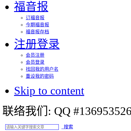
福音报
订福音报
今期福音报
福音报存档
注册登录
会员注册
会员登录
找回我的用户名
重设我的密码
Skip to content
联络我们: QQ #
搜索