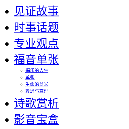
见证故事
时事话题
专业观点
福音单张
福乐的人生
单张
生命的意义
救恩与真理
诗歌赏析
影音宝盒