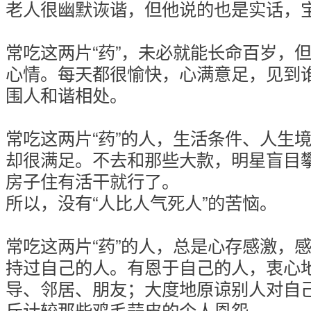
老人很幽默诙谐，但他说的也是实话，
常吃这两片“药”，未必就能长命百岁，
心情。每天都很愉快，心满意足，见到
围人和谐相处。
常吃这两片“药”的人，生活条件、人生
却很满足。不去和那些大款，明星盲目
房子住有活干就行了。
所以，没有“人比人气死人”的苦恼。
常吃这两片“药”的人，总是心存感激，
持过自己的人。有恩于自己的人，衷心
导、邻居、朋友；大度地原谅别人对自
斤计较那些鸡毛蒜皮的个人恩怨。