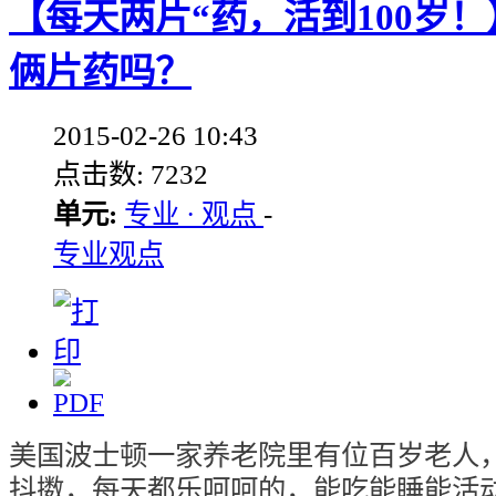
【每天两片“药，活到100岁
俩片药吗？
2015-02-26 10:43
点击数: 7232
单元:
专业 · 观点
-
专业观点
美国波士顿一家养老院里有位百岁老人
抖擞，每天都乐呵呵的，能吃能睡能活