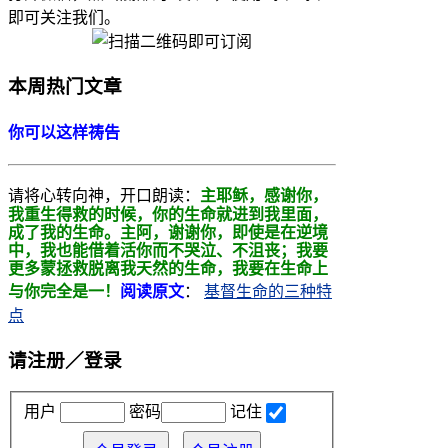
即可关注我们。
本周热门文章
你可以这样祷告
请将心转向神，开口朗读：
主耶稣，感谢你，
我重生得救的时候，你的生命就进到我里面，
成了我的生命。主阿，
谢谢你，即使是在逆境
中，我也能借着活你而不哭泣、不沮丧；我要
更多蒙拯救
脱离我天然的生命，我要在生命上
与你完全是一！
阅读原文
：
基督生命的三种特
点
请注册／登录
用户
密码
记住