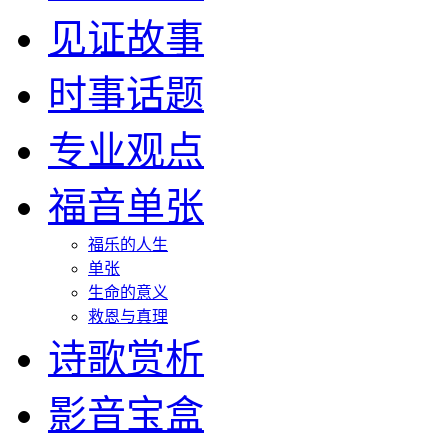
见证故事
时事话题
专业观点
福音单张
福乐的人生
单张
生命的意义
救恩与真理
诗歌赏析
影音宝盒