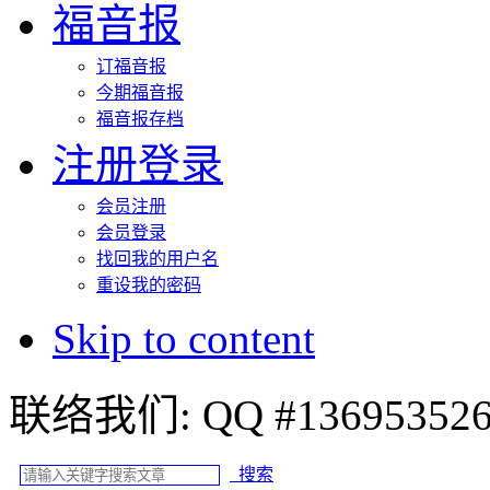
福音报
订福音报
今期福音报
福音报存档
注册登录
会员注册
会员登录
找回我的用户名
重设我的密码
Skip to content
联络我们: QQ #
搜索