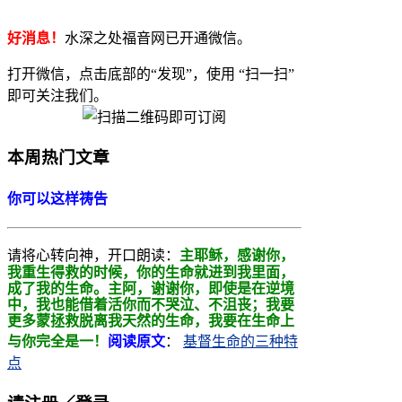
好消息！
水深之处福音网已开通微信。
打开微信，点击底部的“发现”，使用 “扫一扫”
即可关注我们。
本周热门文章
你可以这样祷告
请将心转向神，开口朗读：
主耶稣，感谢你，
我重生得救的时候，你的生命就进到我里面，
成了我的生命。主阿，
谢谢你，即使是在逆境
中，我也能借着活你而不哭泣、不沮丧；我要
更多蒙拯救
脱离我天然的生命，我要在生命上
与你完全是一！
阅读原文
：
基督生命的三种特
点