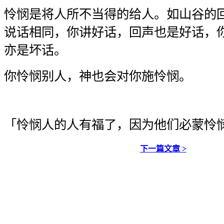
怜悯是将人所不当得的给人。如山谷的
说话相同，你讲好话，回声也是好话，
亦是坏话。
你怜悯别人，神也会对你施怜悯。
「怜悯人的人有福了，因为他们必蒙怜
下一篇文章 >