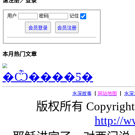
请注册／登录
用户
密码
记住
本月热门文章
水深故事
┃
网站地图
┃
水深
版权所有 Copyright
http://