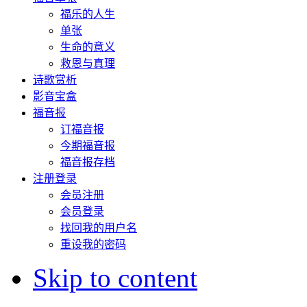
福乐的人生
单张
生命的意义
救恩与真理
诗歌赏析
影音宝盒
福音报
订福音报
今期福音报
福音报存档
注册登录
会员注册
会员登录
找回我的用户名
重设我的密码
Skip to content