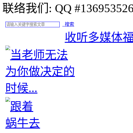
联络我们: QQ #
搜索
收听多媒体