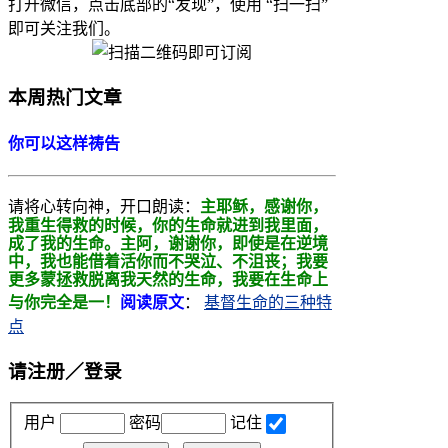
打开微信，点击底部的“发现”，使用 “扫一扫”
即可关注我们。
本周热门文章
你可以这样祷告
请将心转向神，开口朗读：
主耶稣，感谢你，
我重生得救的时候，你的生命就进到我里面，
成了我的生命。主阿，
谢谢你，即使是在逆境
中，我也能借着活你而不哭泣、不沮丧；我要
更多蒙拯救
脱离我天然的生命，我要在生命上
与你完全是一！
阅读原文
：
基督生命的三种特
点
请注册／登录
用户
密码
记住