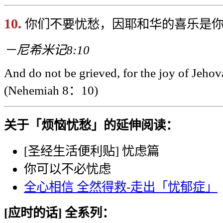
10.
你们不要忧愁，因耶和华的喜乐是
－尼希米记8:10
And do not be grieved, for the joy of Jehov
(Nehemiah 8
：10)
关于「烦恼忧愁」的延伸阅读：
[
圣经生活便利贴]
忧虑篇
你可以不必忧虑
全心相信
全然得救-
走出「忧郁症」
[
应时的话] 全系列：