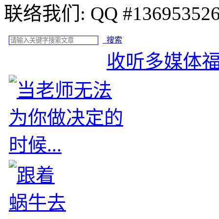
联络我们: QQ #
搜索
收听多媒体