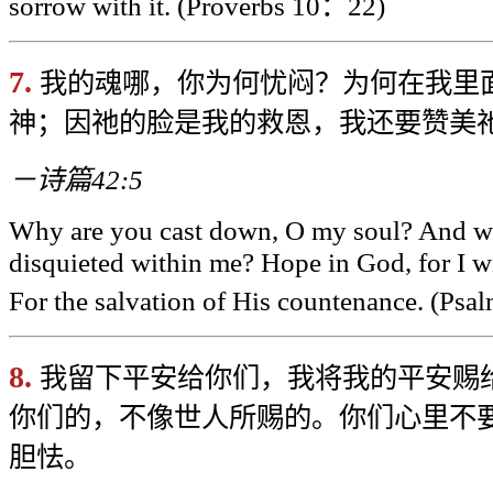
sorrow with it. (Proverbs 10
：22)
7.
我的魂哪，你为何忧闷？为何在我里
神；因祂的脸是我的救恩，我还要赞美
－诗篇42:5
Why are you cast down, O my soul? And w
disquieted within me? Hope in God, for I wi
For the salvation of His countenance. (Psa
8.
我留下平安给你们，我将我的平安赐
你们的，不像世人所赐的。你们心里不
胆怯。