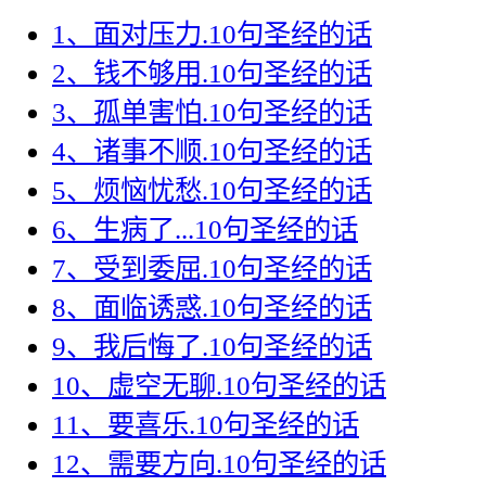
1、面对压力.10
句圣经的话
2、钱不够用.10
句圣经的话
3、孤单害怕.10
句圣经的话
4、诸事不顺.10
句圣经的话
5、烦恼忧愁.10
句圣经的话
6、生病了...10
句圣经的话
7、受到委屈.10
句圣经的话
8、面临诱惑.10
句圣经的话
9、我后悔了.10
句圣经的话
10、虚空无聊.10
句圣经的话
11、要喜乐.10
句圣经的话
12、需要方向.10
句圣经的话