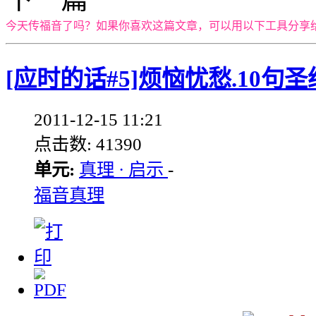
今天传福音了吗？如果你喜欢这篇文章，可以用以下工具分享
[应时的话#5]烦恼忧愁.10句
2011-12-15 11:21
点击数: 41390
单元:
真理 · 启示
-
福音真理