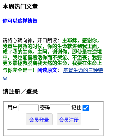
本周热门文章
你可以这样祷告
请将心转向神，开口朗读：
主耶稣，感谢你，
我重生得救的时候，你的生命就进到我里面，
成了我的生命。主阿，
谢谢你，即使是在逆境
中，我也能借着活你而不哭泣、不沮丧；我要
更多蒙拯救
脱离我天然的生命，我要在生命上
与你完全是一！
阅读原文
：
基督生命的三种特
点
请注册／登录
用户
密码
记住