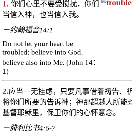
1.
你们心里不要受搅扰，你们
当信入神，也当信入我。
－约翰福音14:1
Do not let your heart be
troubled; believe into God,
believe also into Me. (John 14
：
1)
2.
应当一无挂虑，只要凡事借着祷告、
将你们所要的告诉神；神那超越人所能
基督耶稣里，保卫你们的心怀意念。
－腓利比书4:6-7