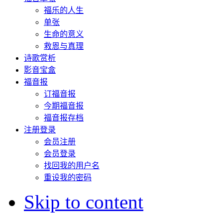
福乐的人生
单张
生命的意义
救恩与真理
诗歌赏析
影音宝盒
福音报
订福音报
今期福音报
福音报存档
注册登录
会员注册
会员登录
找回我的用户名
重设我的密码
Skip to content