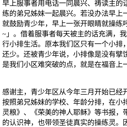
早上服事者用电话一同晨兴、祷读主的
练的弟兄姊妹一起晨兴。若没办法早上
就鼓励青少年，早上一张开眼睛就操练
~」。借着服事者每天被主的话充满，
行小排生活。原本我们区只有一个小排
还少。还被青少年说，小排像是没有擘
是我们小区难突破的点，就是在福音上
感谢主，青少年区从今年三月开始已经
按照弟兄姊妹的学校、年龄分排，在小
灵粮》、《荣美的神人耶稣》等书报，
的认识神，也带领圣徒真实的操练灵。