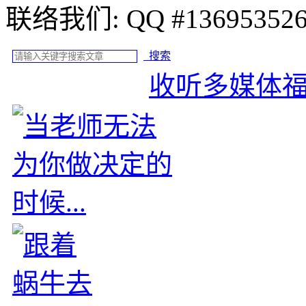
联络我们: QQ #
搜索
收听多媒体