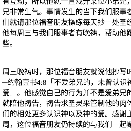
有互动，所以他就一直戏弄某位小弟兄
兄非常生气。事情发生的当下我们服事
们就请那位福音朋友操练每天抄一处圣
他每周三与我们服事者有晚祷，帮助他
些。
周三晚祷时，那位福音朋友就说他抄写
─约翰壹书4:8「不爱弟兄的，未曾认识
爱」。他感觉自己的行为并不是爱弟兄
就陪他祷告，祷告求圣灵来管制他的肉
们的相处更多认识神以及神的爱。感谢
周，这位福音朋友仍持续的与我们一起