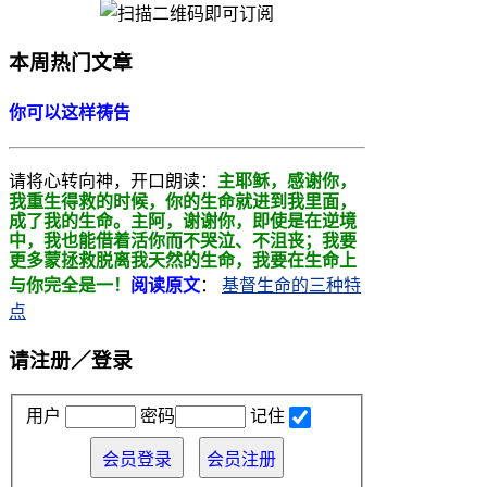
本周热门文章
你可以这样祷告
请将心转向神，开口朗读：
主耶稣，感谢你，
我重生得救的时候，你的生命就进到我里面，
成了我的生命。主阿，
谢谢你，即使是在逆境
中，我也能借着活你而不哭泣、不沮丧；我要
更多蒙拯救
脱离我天然的生命，我要在生命上
与你完全是一！
阅读原文
：
基督生命的三种特
点
请注册／登录
用户
密码
记住