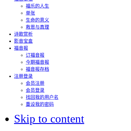
福乐的人生
单张
生命的意义
救恩与真理
诗歌赏析
影音宝盒
福音报
订福音报
今期福音报
福音报存档
注册登录
会员注册
会员登录
找回我的用户名
重设我的密码
Skip to content