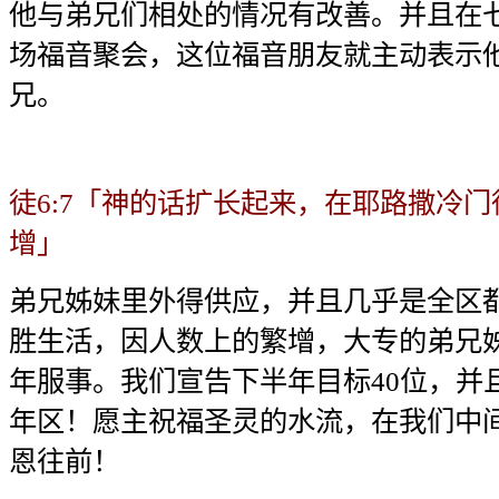
他与弟兄们相处的情况有改善。并且在
场福音聚会，这位福音朋友就主动表示
兄。
徒6:7「神的话扩长起来，在耶路撒冷
增」
弟兄姊妹里外得供应，并且几乎是全区
胜生活，因人数上的繁增，大专的弟兄
年服事。我们宣告下半年目标40位，并
年区！愿主祝福圣灵的水流，在我们中
恩往前！