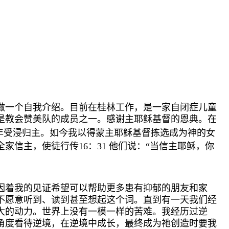
做一个自我介绍。目前在桂林工作，是一家自闭症儿童
是教会赞美队的成员之一。感谢主耶稣基督的恩典。在
年受浸归主。
如今我以得蒙主耶稣基督拣选成为神的女
信主，使徒行传16：31 他们说：“当信主耶稣，你
因着我的见证希望可以帮助更多患有抑郁的朋友和家
不愿意听到、读到甚至想起这个词。直到有一天我们经
大的动力。世界上没有一模一样的苦难。我经历过逆
角度看待逆境，在逆境中成长，最终成为祂创造时要我