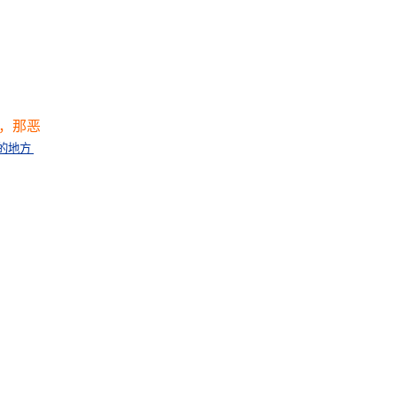
，那恶
的地方