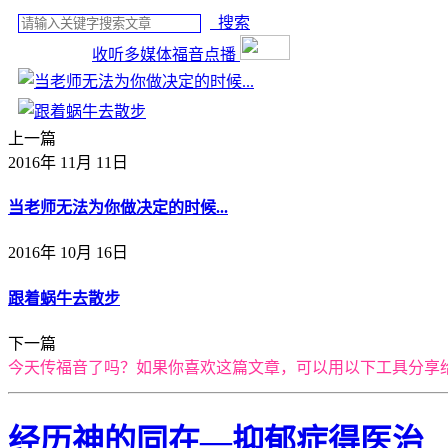
搜索
收听多媒体福音点播
上一篇
2016年 11月 11日
当老师无法为你做决定的时候...
2016年 10月 16日
跟着蜗牛去散步
下一篇
今天传福音了吗？如果你喜欢这篇文章，可以用以下工具分享
经历神的同在—抑郁症得医治