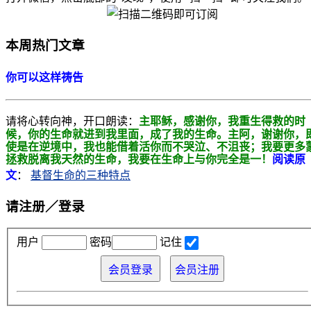
本周热门文章
你可以这样祷告
请将心转向神，开口朗读：
主耶稣，感谢你，我重生得救的时
候，你的生命就进到我里面，成了我的生命。主阿，
谢谢你，
使是在逆境中，我也能借着活你而不哭泣、不沮丧；我要更多
拯救
脱离我天然的生命，我要在生命上与你完全是一！
阅读原
文
：
基督生命的三种特点
请注册／登录
用户
密码
记住