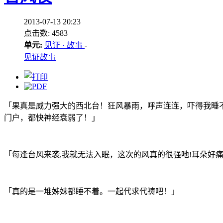
2013-07-13 20:23
点击数: 4583
单元:
见证 · 故事
-
见证故事
「果真是威力强大的西北台！狂风暴雨，呼声连连，吓得我睡
门户，都快神经衰弱了！」
「每逢台风来袭
,
我就无法入眠，这次的风真的很强吔
!
耳朵好
「真的是一堆姊妹都睡不着。一起代求代祷吧！」