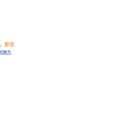
，那恶
的地方