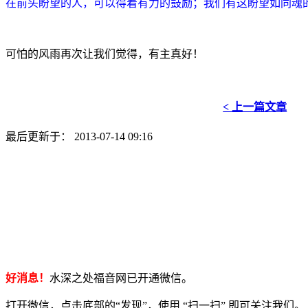
在前头盼望的人，可以得着有力的鼓励；我们有这盼望如同魂
可怕的风雨再次让我们觉得，有主真好！
< 上一篇文章
最后更新于： 2013-07-14 09:16
好消息！
水深之处福音网已开通微信。
打开微信，点击底部的“发现”，使用 “扫一扫” 即可关注我们。